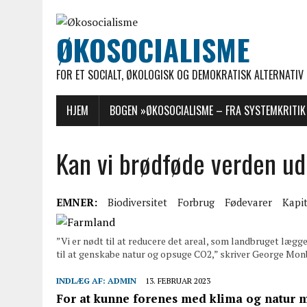
ØKOSOCIALISME
FOR ET SOCIALT, ØKOLOGISK OG DEMOKRATISK ALTERNATIV
HJEM
BOGEN »ØKOSOCIALISME – FRA SYSTEMKRITIK 
Kan vi brødføde verden ud
EMNER:
Biodiversitet
Forbrug
Fødevarer
Kapi
”Vi er nødt til at reducere det areal, som landbruget lægge
til at genskabe natur og opsuge CO2,” skriver George Monb
INDLÆG AF:
ADMIN
13. FEBRUAR 2023
For at kunne forenes med klima og natur m