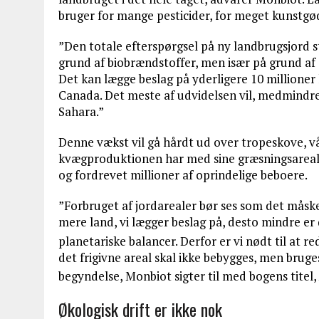
bruger for mange pesticider, for meget kunstgø
”Den totale efterspørgsel på ny landbrugsjord st
grund af biobrændstoffer, men især på grund af
Det kan lægge beslag på yderligere 10 millioner
Canada. Det meste af udvidelsen vil, medmindre 
Sahara.”
Denne vækst vil gå hårdt ud over tropeskove, 
kvægproduktionen har med sine græsningsareale
og fordrevet millioner af oprindelige beboere.
”Forbruget af jordarealer bør ses som det måske 
mere land, vi lægger beslag på, desto mindre er 
planetariske balancer. Derfor er vi nødt til at 
det frigivne areal skal ikke bebygges, men brug
begyndelse, Monbiot sigter til med bogens titel,
Økologisk drift er ikke nok