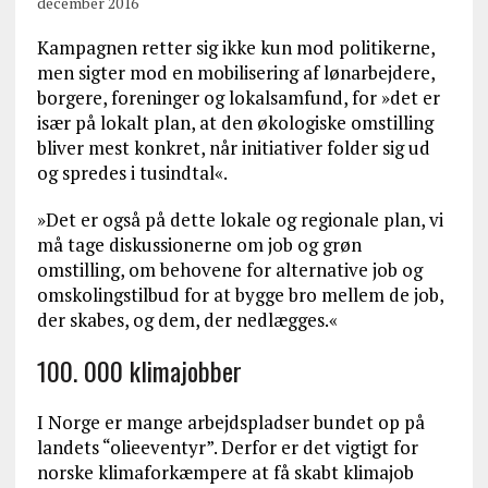
december 2016
Kampagnen retter sig ikke kun mod politikerne,
men sigter mod en mobilisering af lønarbejdere,
borgere, foreninger og lokalsamfund, for »det er
især på lokalt plan, at den økologiske omstilling
bliver mest konkret, når initiativer folder sig ud
og spredes i tusindtal«.
»Det er også på dette lokale og regionale plan, vi
må tage diskussionerne om job og grøn
omstilling, om behovene for alternative job og
omskolingstilbud for at bygge bro mellem de job,
der skabes, og dem, der nedlægges.«
100. 000 klimajobber
I Norge er mange arbejdspladser bundet op på
landets “olieeventyr”. Derfor er det vigtigt for
norske klimaforkæmpere at få skabt klimajob