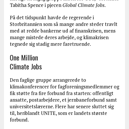
Tabitha Spence i pjecen
Global Climate Jobs
.
På det tidspunkt havde de regerende i
Storbritannien som så mange andre steder travlt
med at redde bankerne ud af finanskrisen, mens
mange mistede deres arbejde, og klimakrisen
tegnede sig stadig mere faretruende.
One Million
Climate Jobs
Den faglige gruppe arrangerede to
klimakonferencer for fagforeningsmedlemmer og
fik støtte fra fire forbund fra starten: offentligt
ansatte, postarbejdere, et jernbaneforbund samt
universitetslærerne. Flere har senere sluttet sig
til, heriblandt UNITE, som er landets største
forbund.