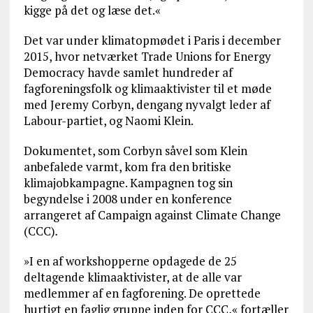
kigge på det og læse det.«
Det var under klimatopmødet i Paris i december
2015, hvor netværket Trade Unions for Energy
Democracy havde samlet hundreder af
fagforeningsfolk og klimaaktivister til et møde
med Jeremy Corbyn, dengang nyvalgt leder af
Labour-partiet, og Naomi Klein.
Dokumentet, som Corbyn såvel som Klein
anbefalede varmt, kom fra den britiske
klimajobkampagne. Kampagnen tog sin
begyndelse i 2008 under en konference
arrangeret af Campaign against Climate Change
(CCC)
.
»I en af workshopperne opdagede de 25
deltagende klimaaktivister, at de alle var
medlemmer af en fagforening. De oprettede
hurtigt en faglig gruppe inden for CCC,« fortæller