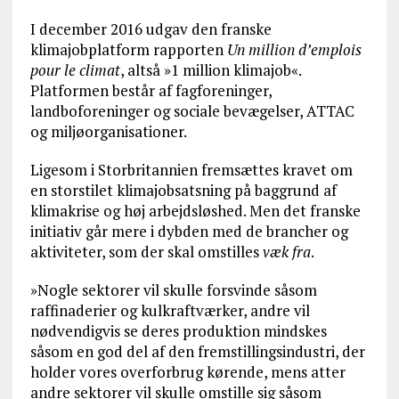
I december 2016 udgav den franske
klimajobplatform rapporten
Un million d’emplois
pour le climat
, altså »1 million klimajob«.
Platformen består af fagforeninger,
landboforeninger og sociale bevægelser, ATTAC
og miljøorganisationer.
Ligesom i Storbritannien fremsættes kravet om
en storstilet klimajobsatsning på baggrund af
klimakrise og høj arbejdsløshed. Men det franske
initiativ går mere i dybden med de brancher og
aktiviteter, som der skal omstilles
væk fra
.
»Nogle sektorer vil skulle forsvinde såsom
raffinaderier og kulkraftværker, andre vil
nødvendigvis se deres produktion mindskes
såsom en god del af den fremstillingsindustri, der
holder vores overforbrug kørende, mens atter
andre sektorer vil skulle omstille sig såsom