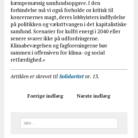
kæmpemæssig samfundsopgave. I den
forbindelse må vi også forholde os kritisk til
koncernernes magt, deres lobbyisters indflydelse
på politikken og væksttvangen i det kapitalistiske
samfund. Scenarier for kulfri energi i 2040 eller
senere svarer ikke på udfordringerne.
Klimabevægelsen og fagforeningerne bør
sammen i offensiven for klima- og social
retfærdighed.«
Artiklen er skrevet til
Solidaritet
nr. 13.
Forrige indlæg
Næste indlæg