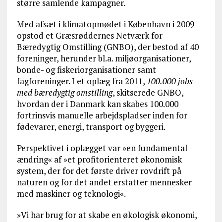
større samlende kampagner.
Med afsæt i klimatopmødet i København i 2009
opstod et Græsrøddernes Netværk for
Bæredygtig Omstilling (GNBO), der bestod af 40
foreninger, herunder bl.a. miljøorganisationer,
bonde- og fiskeriorganisationer samt
fagforeninger. I et oplæg fra 2011,
100.000 jobs
med bæredygtig omstilling
, skitserede GNBO,
hvordan der i Danmark kan skabes 100.000
fortrinsvis manuelle arbejdspladser inden for
fødevarer, energi, transport og byggeri.
Perspektivet i oplægget var »en fundamental
ændring« af »et profitorienteret økonomisk
system, der for det første driver rovdrift på
naturen og for det andet erstatter mennesker
med maskiner og teknologi«.
»Vi har brug for at skabe en økologisk økonomi,