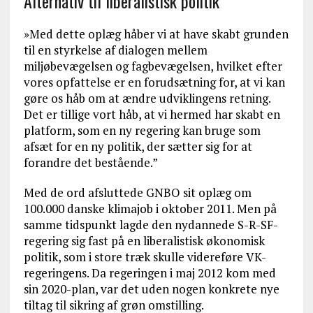
Alternativ til liberalistisk politik
»Med dette oplæg håber vi at have skabt grunden
til en styrkelse af dialogen mellem
miljøbevægelsen og fagbevægelsen, hvilket efter
vores opfattelse er en forudsætning for, at vi kan
gøre os håb om at ændre udviklingens retning.
Det er tillige vort håb, at vi hermed har skabt en
platform, som en ny regering kan bruge som
afsæt for en ny politik, der sætter sig for at
forandre det bestående.”
Med de ord afsluttede GNBO sit oplæg om
100.000 danske klimajob i oktober 2011. Men på
samme tidspunkt lagde den nydannede S-R-SF-
regering sig fast på en liberalistisk økonomisk
politik, som i store træk skulle videreføre VK-
regeringens. Da regeringen i maj 2012 kom med
sin 2020-plan, var det uden nogen konkrete nye
tiltag til sikring af grøn omstilling.