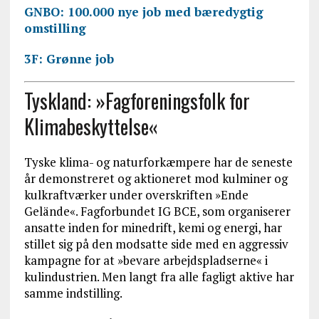
GNBO: 100.000 nye job med bæredygtig
omstilling
3F: Grønne job
Tyskland: »Fagforeningsfolk for
Klimabeskyttelse«
Tyske klima- og naturforkæmpere har de seneste
år demonstreret og aktioneret mod kulminer og
kulkraftværker under overskriften »Ende
Gelände«. Fagforbundet IG BCE, som organiserer
ansatte inden for minedrift, kemi og energi, har
stillet sig på den modsatte side med en aggressiv
kampagne for at »bevare arbejdspladserne« i
kulindustrien. Men langt fra alle fagligt aktive har
samme indstilling.