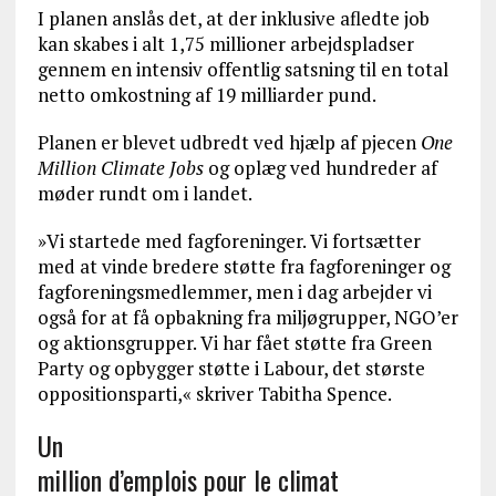
I planen anslås det, at der inklusive afledte job
kan skabes i alt 1,75 millioner arbejdspladser
gennem en intensiv offentlig satsning til en total
netto omkostning af 19 milliarder pund.
Planen er blevet udbredt ved hjælp af pjecen
One
Million Climate Jobs
og oplæg ved hundreder af
møder rundt om i landet.
»Vi startede med fagforeninger. Vi fortsætter
med at vinde bredere støtte fra fagforeninger og
fagforeningsmedlemmer, men i dag arbejder vi
også for at få opbakning fra miljøgrupper, NGO’er
og aktionsgrupper. Vi har fået støtte fra Green
Party og opbygger støtte i Labour, det største
oppositionsparti,« skriver Tabitha Spence.
Un
million d’emplois pour le climat