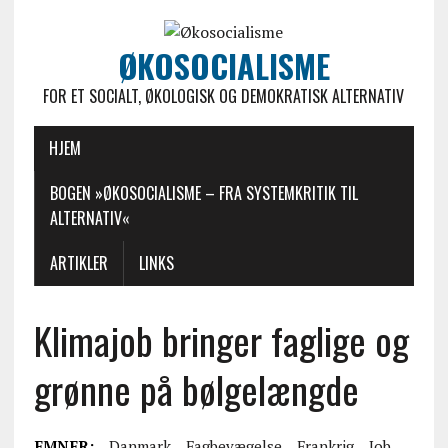
ØKOSOCIALISME
FOR ET SOCIALT, ØKOLOGISK OG DEMOKRATISK ALTERNATIV
HJEM
BOGEN »ØKOSOCIALISME – FRA SYSTEMKRITIK TIL
ALTERNATIV«
ARTIKLER
LINKS
Klimajob bringer faglige og
grønne på bølgelængde
EMNER:
Danmark
Fagbevægelse
Frankrig
Job