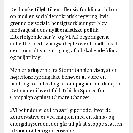
De danske tilløb til en offensiv for klimajob kom
op mod en socialdemokratisk regering, hvis
grønne og sociale hensigtserklæringer blev
modsagt af dens nyliberalistiske politik.
Efterfølgende har V- og VLAK-regeringerne
indledt et nedrivningsarbejde over for alt, hvad
der trods alt var sat i gang af jobskabende klima-
og miljøtiltag.
Men erfaringerne fra Storbritannien viser, at en
højrefløjsregering ikke behøver at være en
hindring for udvikling af kampagner for klimajob.
Det mener i hvert fald Tabitha Spence fra
Campaign against Climate Change:
»Vi befinder vi os i en særlig periode, hvor de
konservative er ved magten med en klima- og
energidagsorden, der går ud på at stoppe støtten
til vindmøller og intensivere