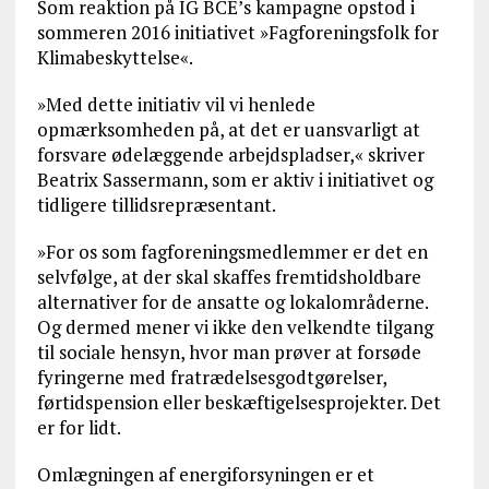
Som reaktion på IG BCE’s kampagne opstod i
sommeren 2016 initiativet »Fagforeningsfolk for
Klimabeskyttelse«.
»Med dette initiativ vil vi henlede
opmærksomheden på, at det er uansvarligt at
forsvare ødelæggende arbejdspladser,« skriver
Beatrix Sassermann, som er aktiv i initiativet og
tidligere tillidsrepræsentant.
»For os som fagforeningsmedlemmer er det en
selvfølge, at der skal skaffes fremtidsholdbare
alternativer for de ansatte og lokalområderne.
Og dermed mener vi ikke den velkendte tilgang
til sociale hensyn, hvor man prøver at forsøde
fyringerne med fratrædelsesgodtgørelser,
førtidspension eller beskæftigelsesprojekter. Det
er for lidt.
Omlægningen af energiforsyningen er et