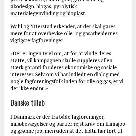
økodesign, biogas, pyrolytisk
materialegenvinding og bioplast.
Wahl og Ytterstad erkender, at der skal gøres
mere for at overbevise olie- og gasarbejdernes
vigtigste fagforeninger:
»Der er ingen tvivl om, at for at vinde deres
støtte, vil kampagnen skulle suppleres af en
stærk garanti for deres økonomiske og sociale
interesser. Selv om vi har indledt en dialog med
nogle fagforeningsfolk inden for olie og gas, er vi
der ikke endnu.«
Danske tilløb
I Danmark er der fra både fagforeninger,
miljøbevægelser og partier rejst krav om klimajob
og grønne job, men uden at det hidtil har ført til