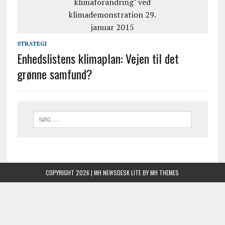
STRATEGI
Enhedslistens klimaplan: Vejen til det
grønne samfund?
COPYRIGHT 2026 | MH NEWSDESK LITE BY
MH THEMES