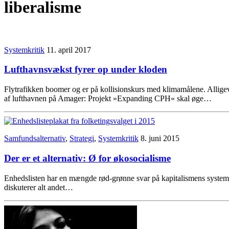
liberalisme
Systemkritik
11. april 2017
Lufthavnsvækst fyrer op under kloden
Flytrafikken boomer og er på kollisionskurs med klimamålene. Allige
af lufthavnen på Amager: Projekt »Expanding CPH« skal øge…
Samfundsalternativ
,
Strategi
,
Systemkritik
8. juni 2015
Der er et alternativ: Ø for økosocialisme
Enhedslisten har en mængde rød-grønne svar på kapitalismens systemkris
diskuterer alt andet…