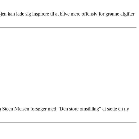
n lade sig inspirere til at blive mere offensiv for grønne afgifter
en Steen Nielsen forsøger med ”Den store omstilling” at sætte en ny