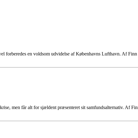
vel forberedes en voldsom udvidelse af Københavns Lufthavn. Af Finn 
e, men får alt for sjældent præsenteret sit samfundsalternativ. Af Finn