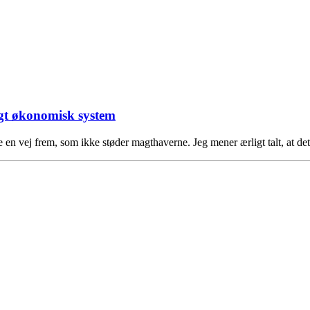
igt økonomisk system
e en vej frem, som ikke støder magthaverne. Jeg mener ærligt talt, at de